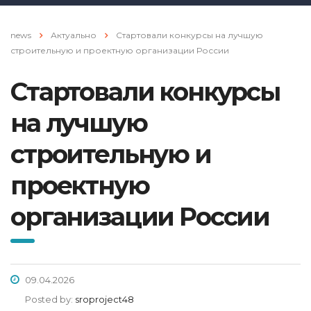
news
Актуально
Стартовали конкурсы на лучшую
строительную и проектную организации России
Стартовали конкурсы
на лучшую
строительную и
проектную
организации России
09.04.2026
Posted by:
sroproject48