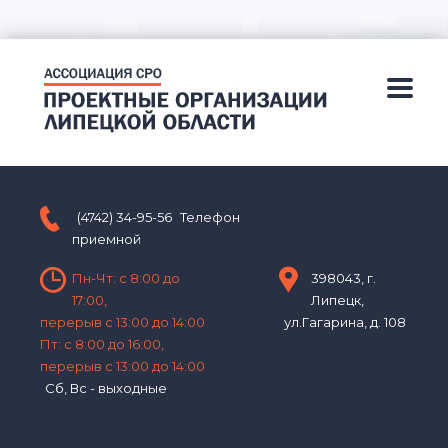
(4742) 34-95-56
Телефон
приемной
Пн-Чт: с 8:00 до
398043, г.
17:00,
Липецк,
перерыв с 13:00 до 14:00
ул.Гагарина, д. 108
Пт: с 8:00 до 16:00,
перерыв с 13:00 до 14:00
Сб, Вс - выходные