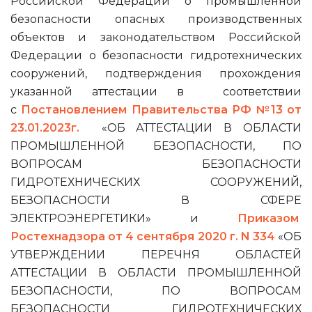
Российской Федерации о промышленной
безопасности опасных производственных
объектов и законодательством Российской
Федерации о безопасности гидротехнических
сооружений, подтверждения прохождения
указанной аттестации в соответствии
с
Постановлением Правительства РФ №13 от
23.01.2023г.
«ОБ АТТЕСТАЦИИ В ОБЛАСТИ
ПРОМЫШЛЕННОЙ БЕЗОПАСНОСТИ, ПО
ВОПРОСАМ БЕЗОПАСНОСТИ
ГИДРОТЕХНИЧЕСКИХ СООРУЖЕНИЙ,
БЕЗОПАСНОСТИ В СФЕРЕ
ЭЛЕКТРОЭНЕРГЕТИКИ» и
Приказом
Ростехнадзора от 4 сентября 2020 г.
N 334
«ОБ
УТВЕРЖДЕНИИ ПЕРЕЧНЯ ОБЛАСТЕЙ
АТТЕСТАЦИИ В ОБЛАСТИ ПРОМЫШЛЕННОЙ
БЕЗОПАСНОСТИ, ПО ВОПРОСАМ
БЕЗОПАСНОСТИ ГИДРОТЕХНИЧЕСКИХ