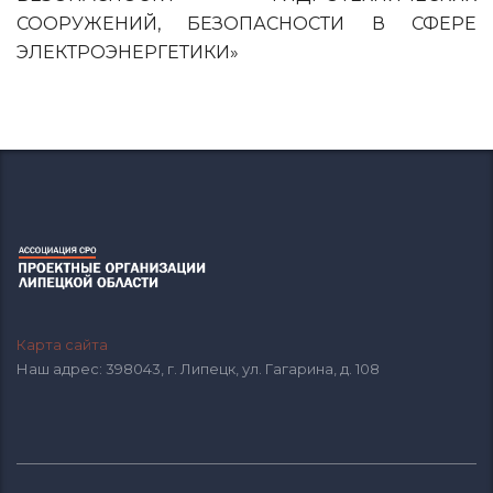
СООРУЖЕНИЙ, БЕЗОПАСНОСТИ В СФЕРЕ
ЭЛЕКТРОЭНЕРГЕТИКИ»
Карта сайта
Наш адрес: 398043, г. Липецк, ул. Гагарина, д. 108