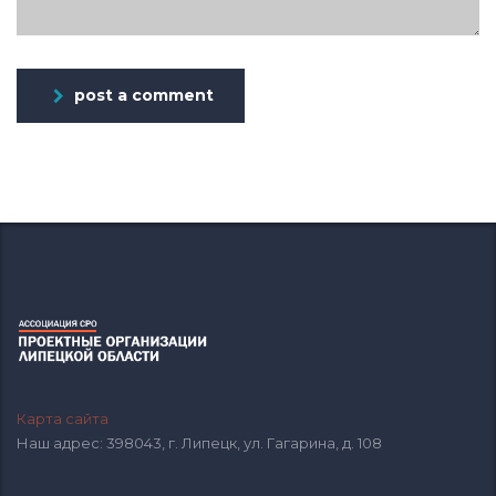
post a comment
Карта сайта
Наш адрес: 398043, г. Липецк, ул. Гагарина, д. 108