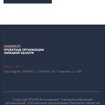
Карта сайта
Наш адрес: 398043, г. Липецк, ул. Гагарина, д. 108
Copyright © 2019 Ассоциация "Саморегулируемая
организация" «Проектные организации Липецкой области»