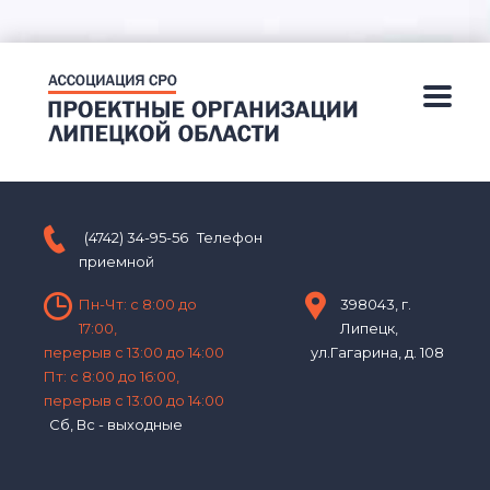
(4742) 34-95-56
Телефон
приемной
Пн-Чт: с 8:00 до
398043, г.
17:00,
Липецк,
перерыв с 13:00 до 14:00
ул.Гагарина, д. 108
Пт: с 8:00 до 16:00,
перерыв с 13:00 до 14:00
Сб, Вс - выходные