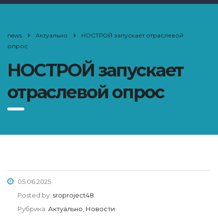
news
Актуально
НОСТРОЙ запускает отраслевой
опрос
НОСТРОЙ запускает
отраслевой опрос
05.06.2025
Posted by:
sroproject48
Рубрика:
Актуально, Новости