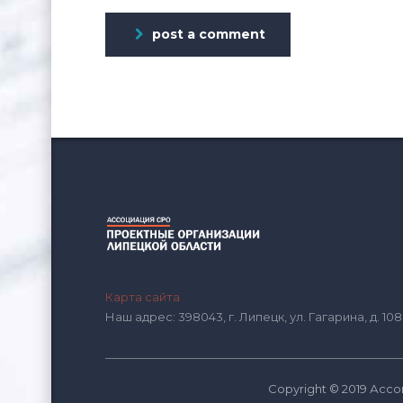
post a comment
Карта сайта
Наш адрес: 398043, г. Липецк, ул. Гагарина, д. 108
Copyright © 2019 Ас