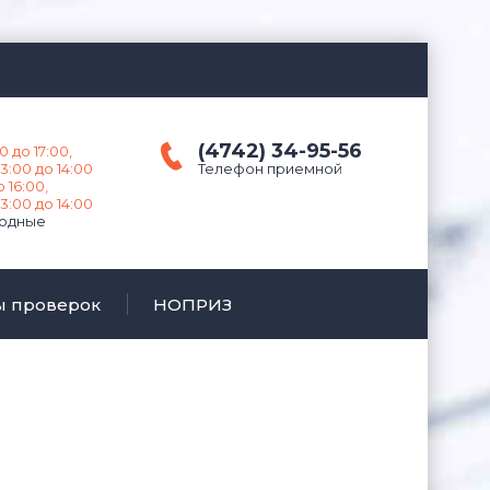
(4742) 34-95-56
0 до 17:00,
3:00 до 14:00
Телефон приемной
о 16:00,
3:00 до 14:00
ходные
ы проверок
НОПРИЗ