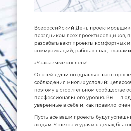
Всероссийский День проектировщика о
праздником всех проектировщиков, п
разрабатывают проекты комфортных и
коммуникаций, работают над планами б
«Уважаемые коллеги!
От всей души поздравляю вас с проф
соблюдения многих условий: целесооб
поэтому в строительном сообществе 
профессионального уровня. Вы — люди
уверенные в себе и, как правило, оче
Пусть все ваши проекты будут успешн
людям. Успехов и удачи в делах, благ