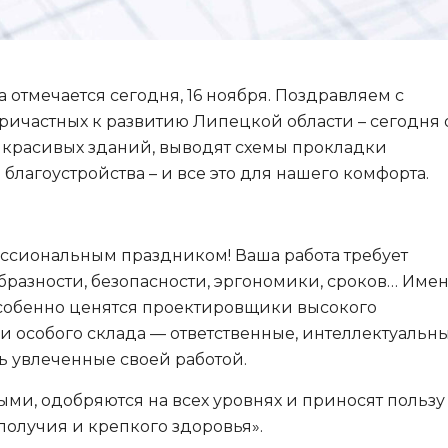
тмечается сегодня, 16 ноября. Поздравляем с
ричастных к развитию Липецкой области – сегодня
 красивых зданий, выводят схемы прокладки
лагоустройства – и все это для нашего комфорта.
ессиональным праздником! Ваша работа требует
разности, безопасности, эргономики, сроков… Име
особенно ценятся проектировщики высокого
 особого склада — ответственные, интеллектуальны
нь увлеченные своей работой.
ыми, одобряются на всех уровнях и приносят пользу
ополучия и крепкого здоровья».