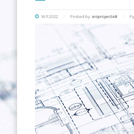
16.11.2022
Posted by:
sroproject48
Р