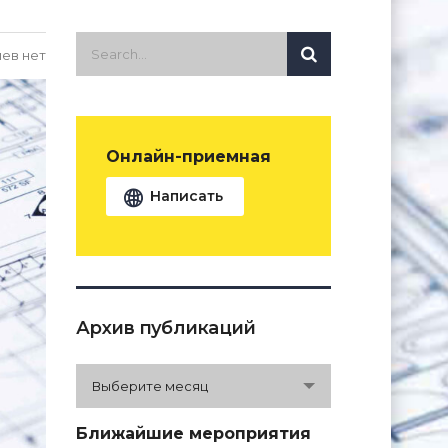
ев нет
Онлайн-приемная
Написать
Архив публикаций
Архив
Выберите месяц
публикаций
Ближайшие мероприятия