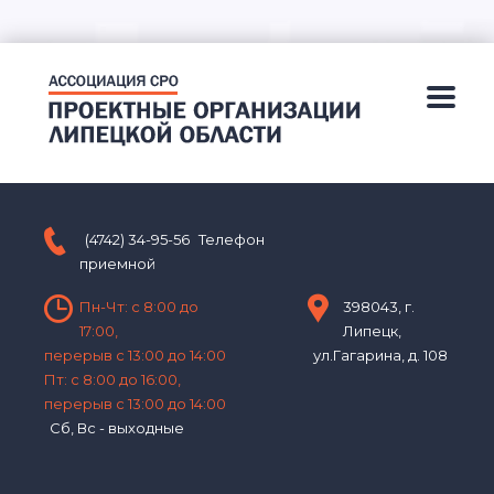
(4742) 34-95-56
Телефон
приемной
Пн-Чт: с 8:00 до
398043, г.
17:00,
Липецк,
перерыв с 13:00 до 14:00
ул.Гагарина, д. 108
Пт: с 8:00 до 16:00,
перерыв с 13:00 до 14:00
Сб, Вс - выходные