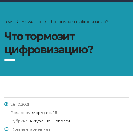
news
Актуально
Что тормозит цифровизацию?
Что тормозит
цифровизацию?
28.10.2021
Posted by:
sroproject48
Рубрика:
Актуально, Новости
Комментариев нет