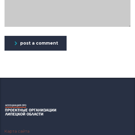
post a comment
Карта сайта