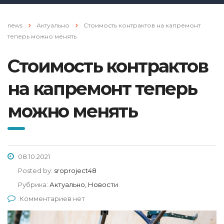
news
Актуально
Стоимость контрактов на капремонт
теперь можно менять
Стоимость контрактов
на капремонт теперь
можно менять
08.10.2021
Posted by:
sroproject48
Рубрика:
Актуально, Новости
Комментариев нет