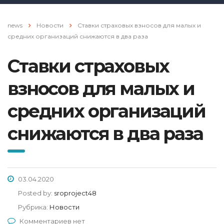
news
Новости
Ставки страховых взносов для малых и
средних организаций снижаются в два раза
Ставки страховых
взносов для малых и
средних организаций
снижаются в два раза
03.04.2020
Posted by:
sroproject48
Рубрика:
Новости
Комментариев нет