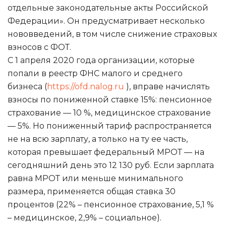
отдельные законодательные акты Российской
Федерации». Он предусматривает несколько
нововведений, в том числе снижение страховых
взносов с ФОТ.
С 1 апреля 2020 года организации, которые
попали в реестр ФНС малого и среднего
бизнеса (
https://ofd.nalog.ru
), вправе начислять
взносы по пониженной ставке 15%: пенсионное
страхование — 10 %, медицинское страхование
— 5%. Но пониженный тариф распространяется
не на всю зарплату, а только на ту ее часть,
которая превышает федеральный МРОТ — на
сегодняшний день это 12 130 руб. Если зарплата
равна МРОТ или меньше минимального
размера, применяется общая ставка 30
процентов (22% – пенсионное страхование, 5,1 %
– медицинское, 2,9% – социальное).